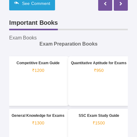
See
Comment
Important Books
Exam Books
Exam Preparation Books
Competitive Exam Guide
Quantitative Aptitude for Exams
₹1200
₹950
General Knowledge for Exams
SSC Exam Study Guide
₹1300
₹1500