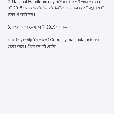
2. National Handloom day প্রতিবছর 7 আগস্ট পালন করা হয়।
এটি 2015 সাল থেকে এই দিনে এই দিনটিতে পালন করা হয় এটি নরেন্দ্র মােদি
উদ্বোধন করেছিলেন।
3. রাজ্যসভা গ্রাহক সুরক্ষা বিল2019 পাস করল।
4. মার্কিন যুক্তরাষ্ট্র চিনকে একটি Currency manipulator হিসেবে
লেবেল করছে। চীনের রাজধানী বেইজিং।