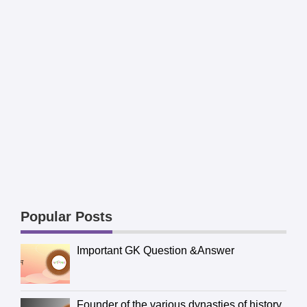
Popular Posts
Important GK Question &Answer
Founder of the various dynasties of history,