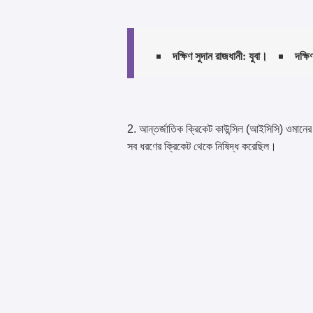
দক্ষিণ সুদান রাজধানী: যুবা।
দক্ষি
2. আন্তর্জাতিক ক্রিকেট কাউন্সিল (আইসিসি) ওম
সব ধরণের ক্রিকেট থেকে নিষিদ্ধ করেছিল।