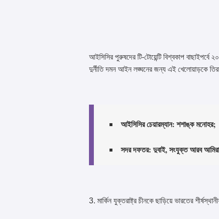
আইসিসির পুরুষদের টি-টোয়েন্টি বিশ্বকাপ বাছাইপর্বে
দুর্নীতি দমন আইন লঙ্ঘনের জন্য এই খেলোয়াড়কে তির
আইসিসির চেয়ারম্যান: শশাঙ্ক মনোহর
সদর দফতর: দুবাই, সংযুক্ত আরব আমির
3. মার্কিন যুক্তরাষ্ট্র চীনকে ছাড়িয়ে ভারতের শীর্ষস্থ