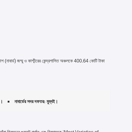
কাশ (নাবার্ড) জম্মু ও কাশ্মীরের কেন্দ্রশাসিত অঞ্চলকে 400.64 কোটি টাকা
লা।
নাবার্ডের সদর দফতর: মুম্বই।