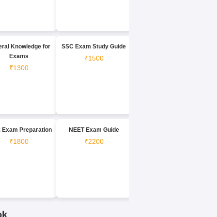
ral Knowledge for
SSC Exam Study Guide
Exams
₹1500
₹1300
 Exam Preparation
NEET Exam Guide
₹1800
₹2200
ok