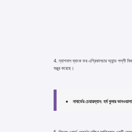
4. ন্যাশনাল ব্যাংক ফর এগ্রিকালচার অ্যান্ড পল্লী বি
মঞ্জুর করেছে।
নাবার্ডের চেয়ারম্যান: হর্ষ কুমার ভানওয়া