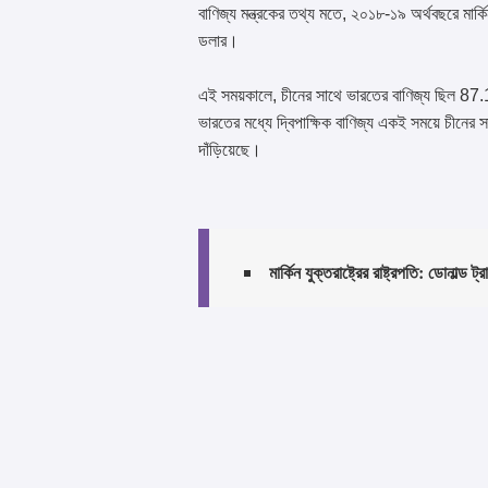
বাণিজ্য মন্ত্রকের তথ্য মতে, ২০১৮-১৯ অর্থবছরে মার্কিন য
ডলার।
এই সময়কালে, চীনের সাথে ভারতের বাণিজ্য ছিল 87.1 
ভারতের মধ্যে দ্বিপাক্ষিক বাণিজ্য একই সময়ে চীনের স
দাঁড়িয়েছে।
মার্কিন যুক্তরাষ্ট্রের রাষ্ট্রপতি: ডোনাল্ড ট