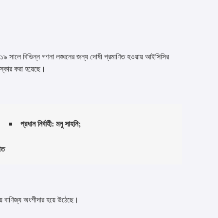
 ২০১৯ সালে বিভিন্ন গণনা লঙ্ঘনের জন্য দোষী প্রমাণিত হওয়ায় আইসিসির
স্কার করা হয়েছে।
;
প্রধান নির্বাহী: মনু সাহনি;
াত
ানীয় বাণিজ্য অংশীদার হয়ে উঠেছে।