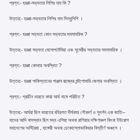
প্রশ্ন:- হরপ্পা-সভ্যতার লিপির নাম কি ?
উত্তর:- হরপ্পা-সভ্যতার লিপির নাম সিন্ধুলিপি ।
প্রশ্ন:- হরপ্পা সভ্যতা কোন সভ্যতার সমসাময়িক ?
উত্তর:- হরপ্পা সভ্যতা মেসোপটেমিয়া এবং সুমেরীয় সভ্যতার সমসাময়িক ।
প্রশ্ন:- হরপ্পা কোথায় অবস্থিত ?
উত্তর:- হরপ্পা পাকিস্তানের পাঞ্জাব রাজ্যের মন্টগোমারি জেলায় অবস্থিত ।
প্রশ্ন:- প্রাচীন ভারতে কারা আর্য নামে পরিচিত ?
উত্তর:- আর্যরা ছিল ভারতের বহিরগত দীর্ঘকায় গৌরবর্ণ ও সুদর্শন এক জাতি--
যাদের আদি বাসস্থান ছিল মধ্য এশিয়া অথবা রাশিয়ার দক্ষিণাঞ্চল কিংবা ইউরোপ
মহাদেশের অস্ট্রিয়া , হাঙ্গেরী অথবা চেকোস্লোভাকিয়ার বিস্তীর্ণ অঞ্চলে ।