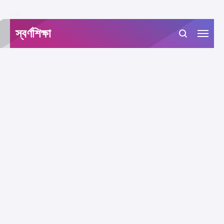
-->
স্বর্ণশিক্ষা