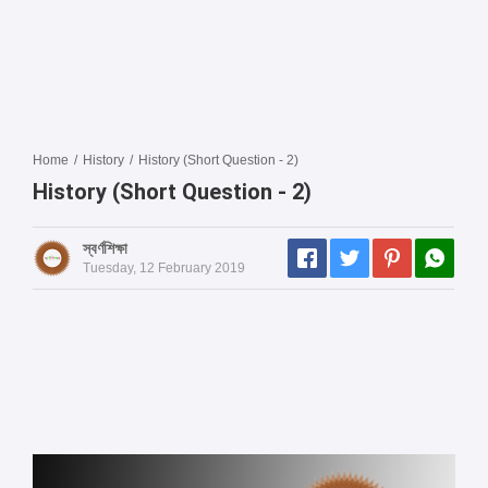
Home
/
History
/
History (Short Question - 2)
History (Short Question - 2)
স্বর্ণশিক্ষা
Tuesday, 12 February 2019