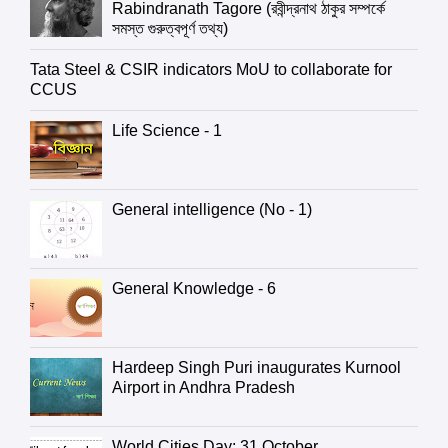
Rabindranath Tagore (রবীন্দ্রনাথ ঠাকুর সম্পর্কে
সমস্ত গুরুত্বপূর্ণ তথ্য)
Tata Steel & CSIR indicators MoU to collaborate for
CCUS
Life Science - 1
General intelligence (No - 1)
General Knowledge - 6
Hardeep Singh Puri inaugurates Kurnool
Airport in Andhra Pradesh
World Cities Day: 31 October