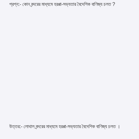
প্রশ্ন:- কোন বন্দরের মাধ্যমে হরপ্পা-সভ্যতার বৈদেশিক বাণিজ্য চলত ?
উত্তর:- লোথাল বন্দরের মাধ্যমে হরপ্পা-সভ্যতার বৈদেশিক বাণিজ্য চলত ।