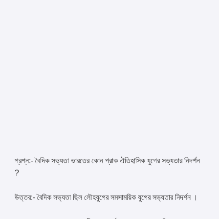
প্রশ্ন:- বৈদিক সভ্যতা ভারতের কোন প্রাক ঐতিহাসিক যুগের সভ্যতার নিদর্শন
?
উত্তর:- বৈদিক সভ্যতা ছিল লৌহযুগের সমসাময়িক যুগের সভ্যতার নিদর্শন ।