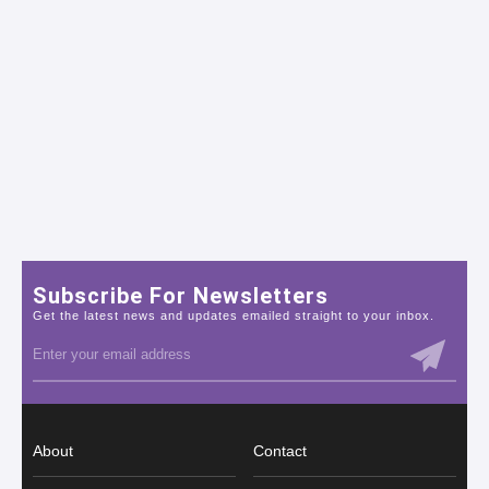
Subscribe For Newsletters
Get the latest news and updates emailed straight to your inbox.
About
Contact