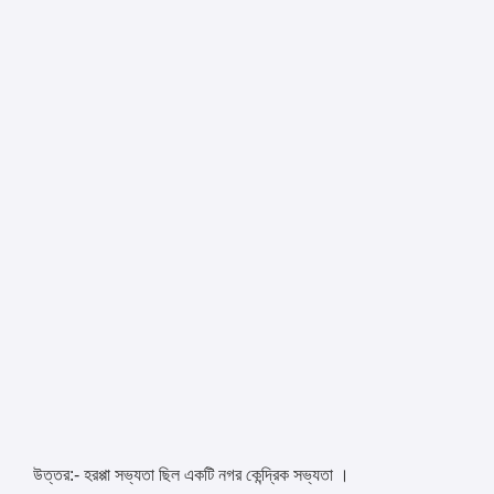
উত্তর:- হরপ্পা সভ্যতা ছিল একটি নগর কেন্দ্রিক সভ্যতা ।