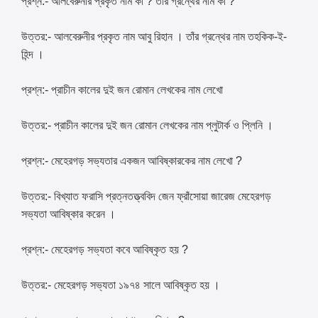
প্রশ্ন:- আলবেরুনীর প্রকৃত নাম কী ? তাঁর গ্রন্থের নাম কী ?
উত্তর:- আলবেরুনীর প্রকৃত নাম আবু রিহান । তাঁর গ্রন্থের নাম তহকিক-ই-
হিন্দ ।
প্রশ্ন:- প্রাচীন কালের দুই জন রোমান লেখকের নাম লেখো
উত্তর:- প্রাচীন কালের দুই জন রোমান লেখকের নাম প্লুটার্ক ও প্লিনি ।
প্রশ্ন:- মেহেরগড় সভ্যতার একজন আবিষ্কারকের নাম লেখো ?
উত্তর:- বিখ্যাত ফরাসি প্রত্নতত্ত্ববিদ জেন ফ্রাঁসোয়া জারেজ মেহেরগড়
সভ্যতা আবিষ্কার করেন ।
প্রশ্ন:- মেহেরগড় সভ্যতা কবে আবিষ্কৃত হয় ?
উত্তর:- মেহেরগড় সভ্যতা ১৯৭৪ সালে আবিষ্কৃত হয় ।