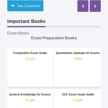
See
Comment
Important Books
Exam Books
Exam Preparation Books
Competitive Exam Guide
Quantitative Aptitude for Exams
₹1200
₹950
General Knowledge for Exams
SSC Exam Study Guide
₹1300
₹1500