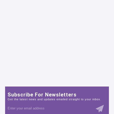
Subscribe For Newsletters
Get the latest news and updates emailed straight to your inbox.