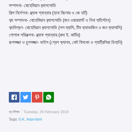
সম্পাদনা- বোহেমিয়ান র‌্যাপসোডি
শিল্প নির্দেশনা- ব্ল্যাক প্যান্থার (হানা বিচলার ও জে হার্ট)
শব্দ সম্পাদনা- বোহেমিয়ান র‌্যাপসোডি (জন ওয়ারহার্স্ট ও নিনা হার্টস্টোন)
শব্দমিশ্রণ- বোহেমিয়ান র‌্যাপসোডি (পল ম্যাসি, টিম ক্যাভাজিন ও জন ক্যাসালি)
পোশাক পরিকল্পনা- ব্ল্যাক প্যান্থার (রুথ ই. কার্টার)
রূপসজ্জা ও চুলসজ্জা- ভাইস (গ্রেগ ক্যানম, কেট বিসকো ও প্যাট্রিসিয়া ডিহানি)
স্বর্ণশিক্ষা
Tuesday, 26 February 2019
Tags:
G.K
,
Important