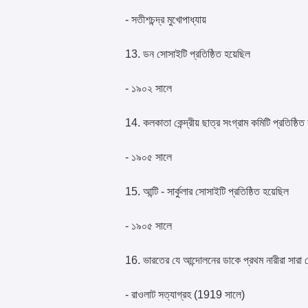
- সতীশচন্দ্র মুখোপাধ্যায়
13. ডন সোসাইটি প্রতিষ্ঠিত হয়েছিল
- ১৯০২ সালে
14. কলকাতা কেন্দ্রীয় ছাত্র সংগ্রাম কমিটি প্রতিষ্ঠি
- ১৯০৫ সালে
15. আন্টি - সার্কুলার সোসাইটি প্রতিষ্ঠিত হয়েছিল
- ১৯০৫ সালে
16. ভারতের যে আন্দোলনের ডাকে প্রথম নারীরা সারা 
- রাওলাট সত্যাগ্রহ (1919 সালে)