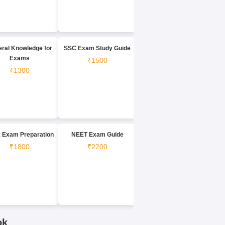
ral Knowledge for
SSC Exam Study Guide
Exams
₹1500
₹1300
 Exam Preparation
NEET Exam Guide
₹1800
₹2200
ok