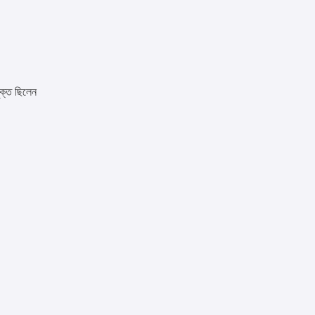
ুক্ত ছিলেন