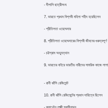
- দীপালি ছাত্রীসংঘ
7. ভারতে প্রথম বিপ্লবী মহিলা শহীদ হয়েছিলেন
- প্রীতিলতা ওয়েদ্দেদার
8. প্রীতিলতা ওয়েদ্দেদারের বিপ্লবী জীবনের গুরুত্বপূর্
- চট্টগ্রাম অভ্যুত্থান
9. ভারতের বাইরে ভারতীয় নারীদের সামরিক কাজে লাগা
- রানী ঝাঁসি রেজিমেন্ট
10. রানী ঝাঁসি রেজিমেন্টের প্রধান দায়িত্বে ছিলেন
- ক্যাপ্টেন লক্ষ্মী স্বামীনাথন