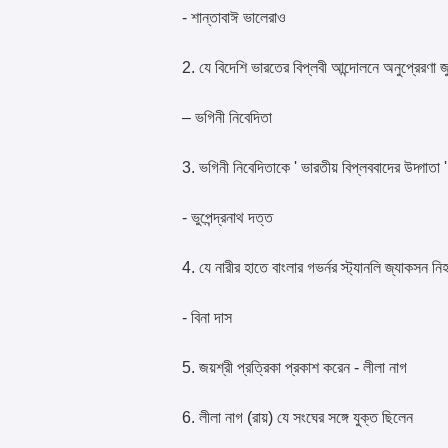
- শান্তাবাঈ ভালেরাও
2. যে বিদেশি ভারতের বিপ্লবী আন্দোলনে অনুপ্রেরণা 
– ভগিনী নিবেদিতা
3. ভগিনী নিবেদিতাকে ' ভারতীয় বিপ্লববাদের উদ্গাতা 
- ভুপেন্দ্রনাথ দত্ত
4. যে নারীর হাতে বাংলার গভর্নর স্ট্যানলি জ্যাকসন ন
- বিনা দাস
5. জয়শ্রী প্রত্রিকা প্রকাশ করেন - লীলা নাগ
6. লীলা নাগ (রায়) যে সংঘের সঙ্গে যুক্ত ছিলেন