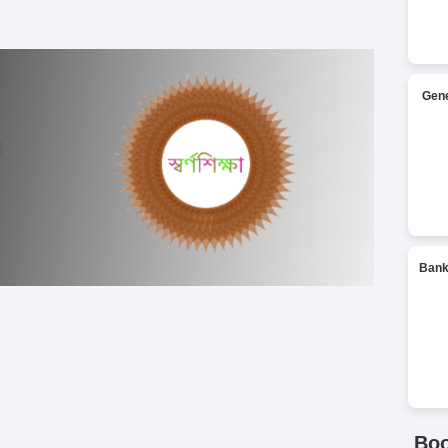
Gene
Bank
Bo