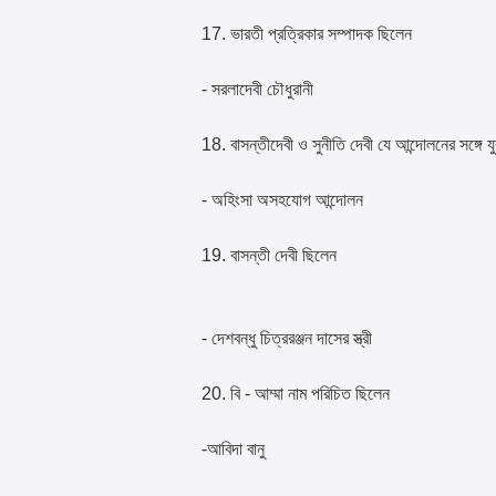
17. ভারতী প্রত্রিকার সম্পাদক ছিলেন
- সরলাদেবী চৌধুরানী
18. বাসন্তীদেবী ও সুনীতি দেবী যে আন্দোলনের সঙ্গে য
- অহিংসা অসহযোগ আন্দোলন
19. বাসন্তী দেবী ছিলেন
- দেশবন্ধু চিত্ররঞ্জন দাসের স্ত্রী
20. বি - আম্মা নাম পরিচিত ছিলেন
-আবিদা বানু