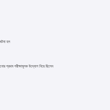
ণ ঘটনা হল
নোর প্রথম পরীক্ষামূলক উদ্যোগ নিয়ে ছিলেন