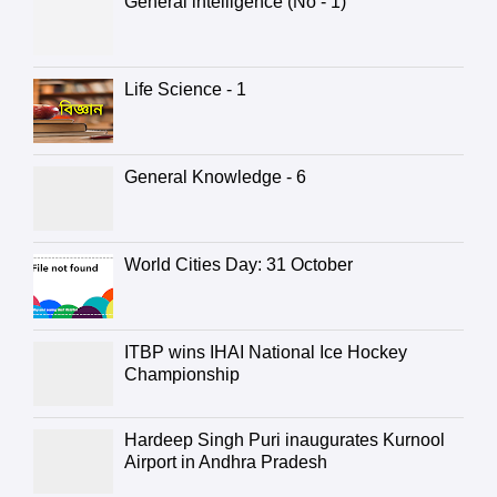
General intelligence (No - 1)
Life Science - 1
General Knowledge - 6
World Cities Day: 31 October
ITBP wins IHAI National Ice Hockey
Championship
Hardeep Singh Puri inaugurates Kurnool
Airport in Andhra Pradesh