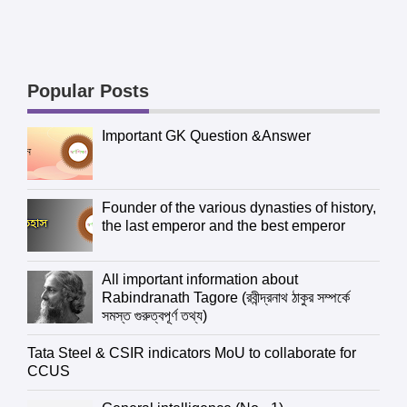
Popular Posts
Important GK Question &Answer
Founder of the various dynasties of history,
the last emperor and the best emperor
All important information about
Rabindranath Tagore (রবীন্দ্রনাথ ঠাকুর সম্পর্কে
সমস্ত গুরুত্বপূর্ণ তথ্য)
Tata Steel & CSIR indicators MoU to collaborate for
CCUS