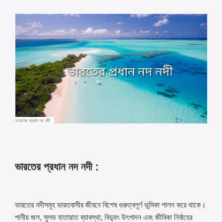
ভারতের প্রধান নদ নদী
ভারতের প্রধান নদ নদী :
ভারতের নদীসমূহ ভারতবাসীর জীবনে বিশেষ গুরুত্বপূর্ণ ভুমিকা পালন করে থাকে।
পানীয় জল, সুলভ যাতায়াত ব্যাবস্থা, বিদ্যুৎ উৎপাদন এবং জীবিকা নির্বাহের