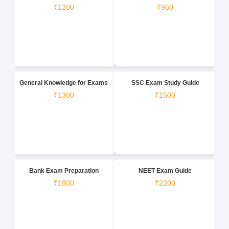
₹1200
₹950
General Knowledge for Exams
SSC Exam Study Guide
₹1300
₹1500
Bank Exam Preparation
NEET Exam Guide
₹1800
₹2200