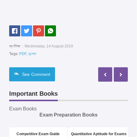
স্বর্ণশিক্ষা
Wednesday, 14 August 2019
Tags:
PDF
,
ভূগোল
See
Comment
Important Books
Exam Books
Exam Preparation Books
Competitive Exam Guide
Quantitative Aptitude for Exams