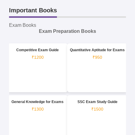
Important Books
Exam Books
Exam Preparation Books
Competitive Exam Guide
Quantitative Aptitude for Exams
₹1200
₹950
General Knowledge for Exams
SSC Exam Study Guide
₹1300
₹1500