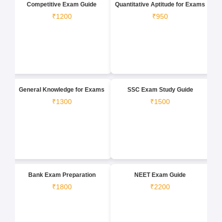
Competitive Exam Guide
Quantitative Aptitude for Exams
₹1200
₹950
General Knowledge for Exams
SSC Exam Study Guide
₹1300
₹1500
Bank Exam Preparation
NEET Exam Guide
₹1800
₹2200