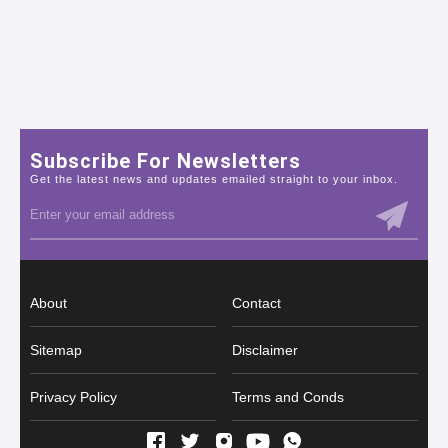
Subscribe For Newsletters
Get the latest news and updates emailed straight to your inbox.
About
Contact
Sitemap
Disclaimer
Privacy Policy
Terms and Conds