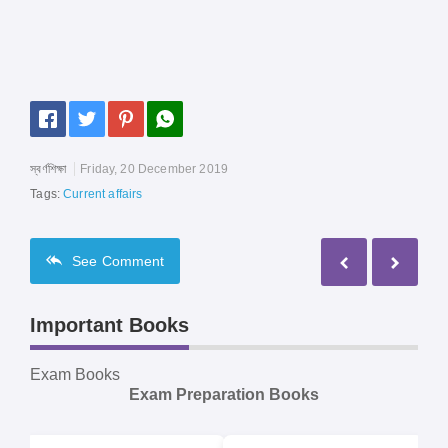
স্বর্ণশিক্ষা
Friday, 20 December 2019
Tags:
Current affairs
See
Comment
Important Books
Exam Books
Exam Preparation Books