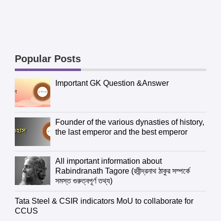
Popular Posts
Important GK Question &Answer
Founder of the various dynasties of history,
the last emperor and the best emperor
All important information about
Rabindranath Tagore (রবীন্দ্রনাথ ঠাকুর সম্পর্কে
সমস্ত গুরুত্বপূর্ণ তথ্য)
Tata Steel & CSIR indicators MoU to collaborate for
CCUS