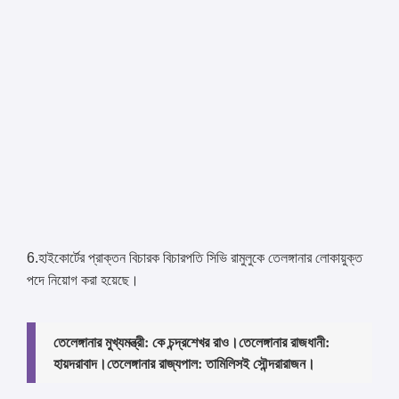
6.হাইকোর্টের প্রাক্তন বিচারক বিচারপতি সিভি রামুলুকে তেলঙ্গানার লোকায়ুক্ত
পদে নিয়োগ করা হয়েছে।
তেলেঙ্গানার মুখ্যমন্ত্রী: কে চন্দ্রশেখর রাও।
তেলেঙ্গানার রাজধানী:
হায়দরাবাদ।
তেলেঙ্গানার রাজ্যপাল: তামিলিসই সৌন্দরারাজন।