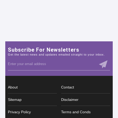
Subscribe For Newsletters
Get the latest news and updates emailed straight to your inbox.
About
Contact
Sitemap
Disclaimer
Privacy Policy
Terms and Conds