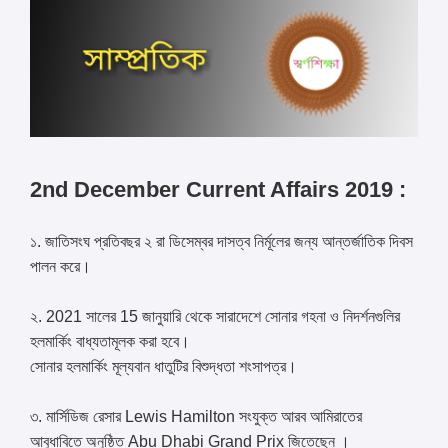
2nd December Current Affairs 2019 :
১. জাতিসংঘ প্রতিবছর ২ রা ডিসেম্বর দাসত্ব নির্মূলের জন্য আন্তর্জাতিক দিবস
পালন করে।
২. 2021 সালের 15 জানুয়ারি থেকে সারাদেশে সোনার গহনা ও নিদর্শনগুলির
হলমার্কিং বাধ্যতামূলক করা হবে।
সোনার হলমার্কিং মূল্যবান ধাতুটির বিশুদ্ধতা শংসাপত্র।
৩. মার্সিডিজ রেসার Lewis Hamilton সংযুক্ত আরব আমিরাতের
আবুধাবিতে অনুষ্ঠিত Abu Dhabi Grand Prix জিতেছেন ।