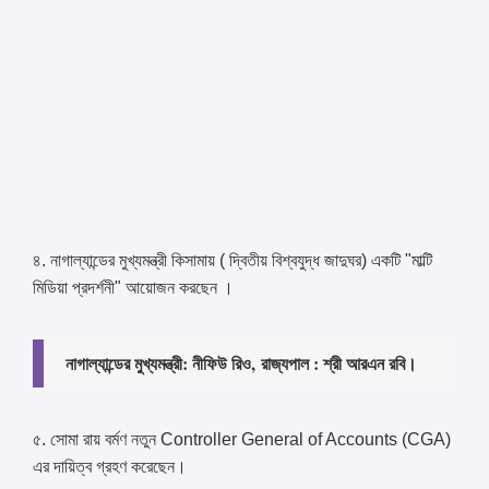
৪. নাগাল্যান্ডের মুখ্যমন্ত্রী কিসামায় ( দ্বিতীয় বিশ্বযুদ্ধ জাদুঘর) একটি "মাল্টি
মিডিয়া প্রদর্শনী" আয়োজন করছেন ।
নাগাল্যান্ডের মুখ্যমন্ত্রী: নীফিউ রিও,
রাজ্যপাল : শ্রী আরএন রবি।
৫. সোমা রায় বর্মণ নতুন Controller General of Accounts (CGA)
এর দায়িত্ব গ্রহণ করেছেন।