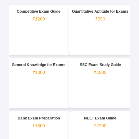
Competitive Exam Guide
Quantitative Aptitude for Exams
₹1200
₹950
General Knowledge for Exams
SSC Exam Study Guide
₹1300
₹1500
Bank Exam Preparation
NEET Exam Guide
₹1800
₹2200