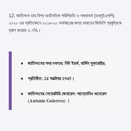
12. জাতিসংঘ তার বিশ্ব অর্থনৈতিক পরিস্থিতি ও সম্ভাবনা (ডব্লুইএসপি)
২০২০ এর প্রতিবেদনে ২০১৯-২০ অর্থবছরের জন্য ভারতের জিডিপি প্রবৃদ্ধিকে
হ্রাস করেছে ৫.৭%।
জাতিসংঘের সদর দফতর: নিউ ইয়র্ক, মার্কিন যুক্তরাষ্ট্র;
প্রতিষ্ঠিত: 24 অক্টোবর 1945।
জাতিসংঘের সেক্রেটারি জেনারেল: আন্তোনিও গুতেরেস
(Antonio Guterres) ।