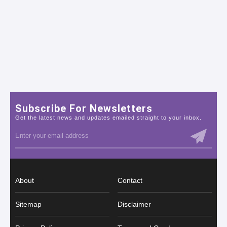
Subscribe For Newsletters
Get the latest news and updates emailed straight to your inbox.
About
Contact
Sitemap
Disclaimer