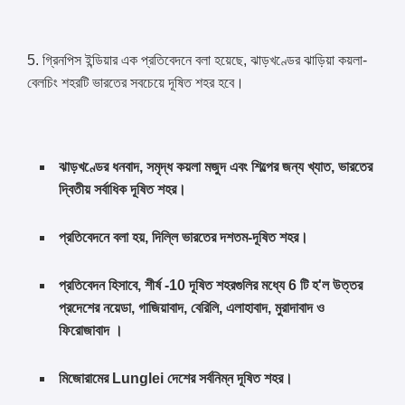
5. গ্রিনপিস ইন্ডিয়ার এক প্রতিবেদনে বলা হয়েছে, ঝাড়খণ্ডের ঝাড়িয়া কয়লা-
বেলচিং শহরটি ভারতের সবচেয়ে দূষিত শহর হবে।
ঝাড়খণ্ডের ধনবাদ, সমৃদ্ধ কয়লা মজুদ এবং শিল্পের জন্য খ্যাত, ভারতের
দ্বিতীয় সর্বাধিক দূষিত শহর।
প্রতিবেদনে বলা হয়, দিল্লি ভারতের দশতম-দূষিত শহর।
প্রতিবেদন হিসাবে, শীর্ষ -10 দূষিত শহরগুলির মধ্যে 6 টি হ'ল উত্তর
প্রদেশের নয়েডা, গাজিয়াবাদ, বেরিলি, এলাহাবাদ, মুরাদাবাদ ও
ফিরোজাবাদ ।
মিজোরামের Lunglei দেশের সর্বনিম্ন দূষিত শহর।