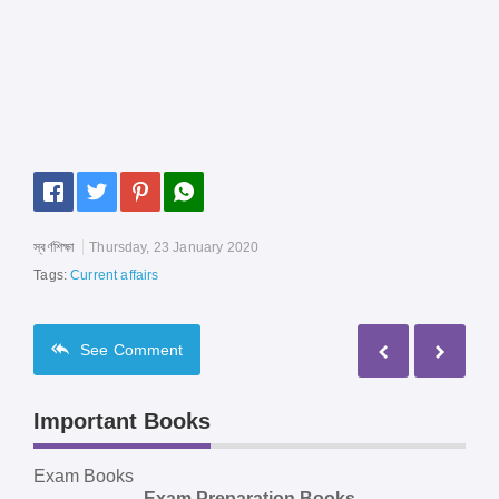
স্বর্ণশিক্ষা
Thursday, 23 January 2020
Tags:
Current affairs
See
Comment
Important Books
Exam Books
Exam Preparation Books