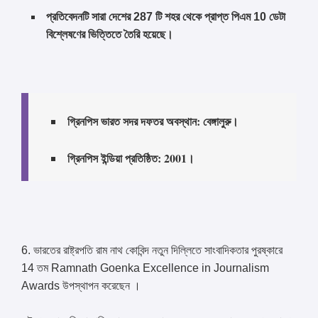
প্রতিবেদনটি সারা দেশের 287 টি শহর থেকে প্রাপ্ত পিএম 10 ডেটা
বিশ্লেষণের ভিত্তিতে তৈরি হয়েছে।
গ্রিনপিস ভারত সদর দফতর অবস্থান: বেঙ্গালুরু।
গ্রিনপিস ইন্ডিয়া প্রতিষ্ঠিত: 2001।
6. ভারতের রাষ্ট্রপতি রাম নাথ কোবিন্দ নতুন দিল্লিতে সাংবাদিকতার পুরষ্কারে
14 তম Ramnath Goenka Excellence in Journalism
Awards উপস্থাপন করেছেন ।