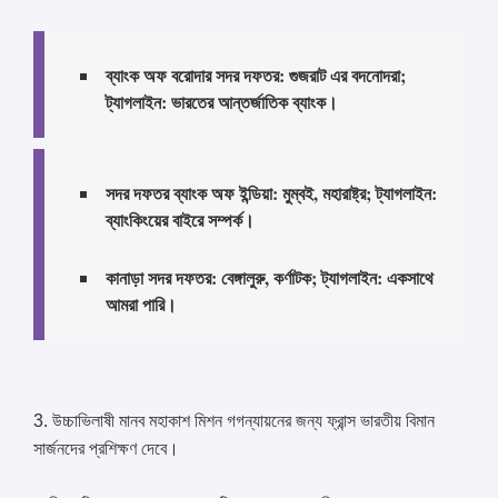
ব্যাংক অফ বরোদার সদর দফতর: গুজরাট এর বদনোদরা;
ট্যাগলাইন: ভারতের আন্তর্জাতিক ব্যাংক।
সদর দফতর ব্যাংক অফ ইন্ডিয়া: মুম্বই, মহারাষ্ট্র; ট্যাগলাইন:
ব্যাংকিংয়ের বাইরে সম্পর্ক।
কানাড়া সদর দফতর: বেঙ্গালুরু, কর্ণাটক; ট্যাগলাইন: একসাথে
আমরা পারি।
3. উচ্চাভিলাষী মানব মহাকাশ মিশন গগন্যায়নের জন্য ফ্রান্স ভারতীয় বিমান
সার্জনদের প্রশিক্ষণ দেবে।