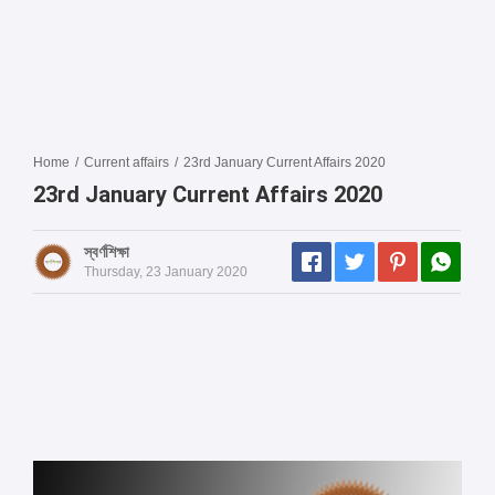
Home
/
Current affairs
/
23rd January Current Affairs 2020
23rd January Current Affairs 2020
স্বর্ণশিক্ষা
Thursday, 23 January 2020