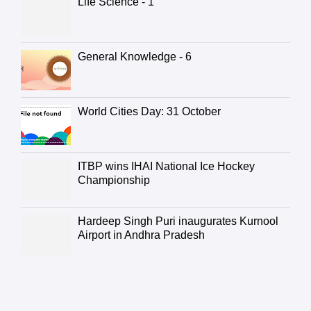
Life Science - 1
General Knowledge - 6
World Cities Day: 31 October
ITBP wins IHAI National Ice Hockey
Championship
Hardeep Singh Puri inaugurates Kurnool
Airport in Andhra Pradesh