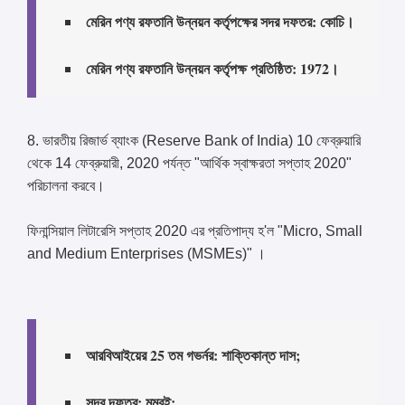
মেরিন পণ্য রফতানি উন্নয়ন কর্তৃপক্ষের সদর দফতর: কোচি।
মেরিন পণ্য রফতানি উন্নয়ন কর্তৃপক্ষ প্রতিষ্ঠিত: 1972।
8. ভারতীয় রিজার্ভ ব্যাংক (Reserve Bank of India) 10 ফেব্রুয়ারি
থেকে 14 ফেব্রুয়ারী, 2020 পর্যন্ত "আর্থিক স্বাক্ষরতা সপ্তাহ 2020"
পরিচালনা করবে।
ফিনান্সিয়াল লিটারেসি সপ্তাহ 2020 এর প্রতিপাদ্য হ'ল "Micro, Small
and Medium Enterprises (MSMEs)" ।
আরবিআইয়ের 25 তম গভর্নর: শাক্তিকান্ত দাস;
সদর দফতর: মুম্বই;