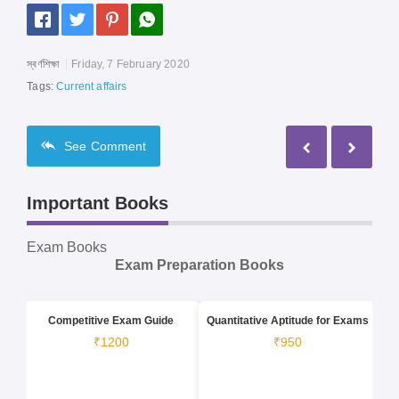
স্বর্ণশিক্ষা
Friday, 7 February 2020
Tags:
Current affairs
See
Comment
Important Books
Exam Books
Exam Preparation Books
Competitive Exam Guide
Quantitative Aptitude for Exams
₹1200
₹950