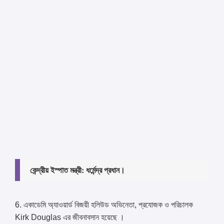
কেন্দ্রীয় ইস্পাত মন্ত্রী: ধর্মেন্দ্র প্রধান।
6. একাডেমি অ্যাওয়ার্ড বিজয়ী হলিউড অভিনেতা, প্রযোজক ও পরিচালক
Kirk Douglas এর জীবনাবসান হয়েছে ।