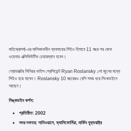
মাইক্রোসফ্ট-এর মালিকানাধীন ব্যবসায়ের সিইও হিসাবে 11 বছর পর জেফ
ওয়েনার এক্সিকিউটিভ চেয়ারম্যান হবেন।
প্রোডাক্টের সিনিয়র ভাইস প্রেসিডেন্ট Ryan Roslansky ১লা জুনের মধ্যে
সিইও হয়ে যাবেন। Roslansky 10 বছরেরও বেশি সময় ধরে লিংকডইনে
আছেন।
লিঙ্কডইন কর্পস:
প্রতিষ্ঠিত: 2002
সদর দফতর: সানিওয়ালে, ক্যালিফোর্নিয়া, মার্কিন যুক্তরাষ্ট্র