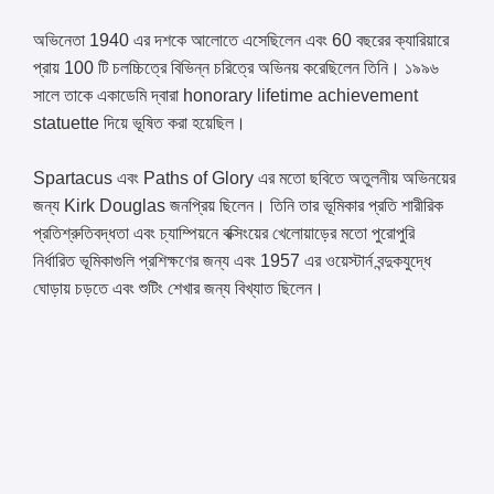
অভিনেতা 1940 এর দশকে আলোতে এসেছিলেন এবং 60 বছরের ক্যারিয়ারে
প্রায় 100 টি চলচ্চিত্রে বিভিন্ন চরিত্রে অভিনয় করেছিলেন তিনি। ১৯৯৬
সালে তাকে একাডেমি দ্বারা honorary lifetime achievement
statuette দিয়ে ভূষিত করা হয়েছিল।
Spartacus এবং Paths of Glory এর মতো ছবিতে অতুলনীয় অভিনয়ের
জন্য Kirk Douglas জনপ্রিয় ছিলেন। তিনি তার ভূমিকার প্রতি শারীরিক
প্রতিশ্রুতিবদ্ধতা এবং চ্যাম্পিয়নে বক্সিংয়ের খেলোয়াড়ের মতো পুরোপুরি
নির্ধারিত ভূমিকাগুলি প্রশিক্ষণের জন্য এবং 1957 এর ওয়েস্টার্ন বন্দুকযুদ্ধে
ঘোড়ায় চড়তে এবং শুটিং শেখার জন্য বিখ্যাত ছিলেন।