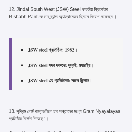
12. Jindal South West (JSW) Steel ভারতীয় ক্রিকেটার
Rishabh Pant কে তার ব্র্যান্ড অ্যাম্বাসেডর হিসাবে নিয়োগ করেছেন ।
JSW steel প্রতিষ্ঠিত: 1982।
JSW steel সদর দফতর: মুম্বই, মহারাষ্ট্র।
JSW steel এর প্রতিষ্ঠাতা: সজন জিন্দাল।
13. সুপ্রিম কোর্ট রাজ্যগুলিকে চার সপ্তাহের মধ্যে Gram Nyayalayas
প্রতিষ্ঠার নির্দেশ দিয়েছে ’।