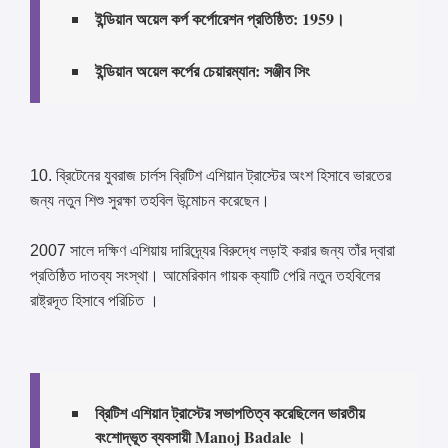
ইন্ডিয়ান অয়েল কর্প কর্পোরেশন প্রতিষ্ঠিত: 1959।
ইন্ডিয়ান অয়েল কর্পের চেয়ারম্যান: সঞ্জীব সিং
10. ব্রিটেনের যুবরাজ চার্লস ব্রিটিশ এশিয়ান ট্রাস্টের অংশ হিসাবে ভারতের
জন্য নতুন শিশু সুরক্ষা তহবিল উন্মোচন করেছেন।
2007 সালে দক্ষিণ এশিয়ায় দারিদ্র্যের বিরুদ্ধে লড়াই করার জন্য তাঁর দ্বারা
প্রতিষ্ঠিত দাতব্য সংস্থা। আমেরিকান গায়ক ক্যাটি পেরি নতুন তহবিলের
রাষ্ট্রদূত হিসাবে পরিচিত ।
ব্রিটিশ এশিয়ান ট্রাস্টের সভাপতিত্ব করেছিলেন ভারতীয়
বংশোদ্ভূত ব্যবসায়ী Manoj Badale ।