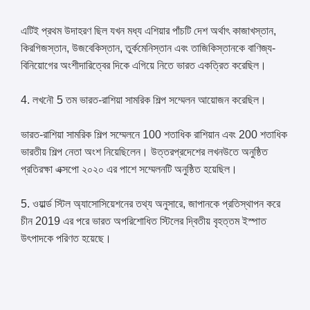
এটিই প্রথম উদাহরণ ছিল যখন মধ্য এশিয়ার পাঁচটি দেশ অর্থাৎ কাজাখস্তান,
কিরগিজস্তান, উজবেকিস্তান, তুর্কমেনিস্তান এবং তাজিকিস্তানকে বাণিজ্য-
বিনিয়োগের অংশীদারিত্বের দিকে এগিয়ে নিতে ভারত একত্রিত করেছিল।
4. লখনৌ 5 তম ভারত-রাশিয়া সামরিক শিল্প সম্মেলন আয়োজন করেছিল।
ভারত-রাশিয়া সামরিক শিল্প সম্মেলনে 100 শতাধিক রাশিয়ান এবং 200 শতাধিক
ভারতীয় শিল্প নেতা অংশ নিয়েছিলেন। উত্তরপ্রদেশের লখনউতে অনুষ্ঠিত
প্রতিরক্ষা এক্সপো ২০২০ এর পাশে সম্মেলনটি অনুষ্ঠিত হয়েছিল।
5. ওয়ার্ল্ড স্টিল অ্যাসোসিয়েশনের তথ্য অনুসারে, জাপানকে প্রতিস্থাপন করে
চীন 2019 এর পরে ভারত অপরিশোধিত স্টিলের দ্বিতীয় বৃহত্তম ইস্পাত
উৎপাদকে পরিণত হয়েছে।