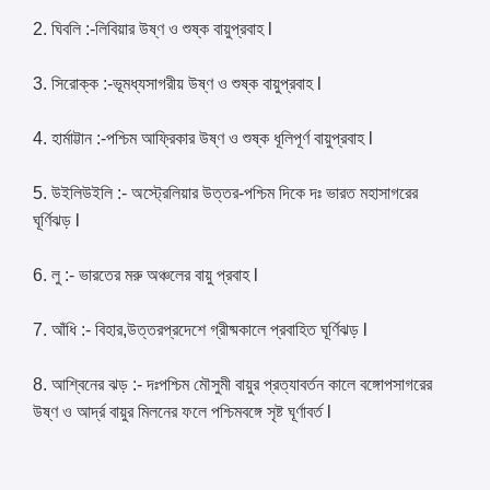
2. ঘিবলি :-লিবিয়ার উষ্ণ ও শুষ্ক বায়ুপ্রবাহ l
3. সিরোক্ক :-ভূমধ্যসাগরীয় উষ্ণ ও শুষ্ক বায়ুপ্রবাহ l
4. হার্মাট্টান :-পশ্চিম আফ্রিকার উষ্ণ ও শুষ্ক ধূলিপূর্ণ বায়ুপ্রবাহ l
5. উইলিউইলি :- অস্ট্রেলিয়ার উত্তর-পশ্চিম দিকে দঃ ভারত মহাসাগরের
ঘূর্ণিঝড় l
6. লু :- ভারতের মরু অঞ্চলের বায়ু প্রবাহ l
7. আঁধি :- বিহার,উত্তরপ্রদেশে গ্রীষ্মকালে প্রবাহিত ঘূর্ণিঝড় l
8. আশ্বিনের ঝড় :- দঃপশ্চিম মৌসুমী বায়ুর প্রত্যাবর্তন কালে বঙ্গোপসাগরের
উষ্ণ ও আর্দ্র বায়ুর মিলনের ফলে পশ্চিমবঙ্গে সৃষ্ট ঘূর্ণাবর্ত l