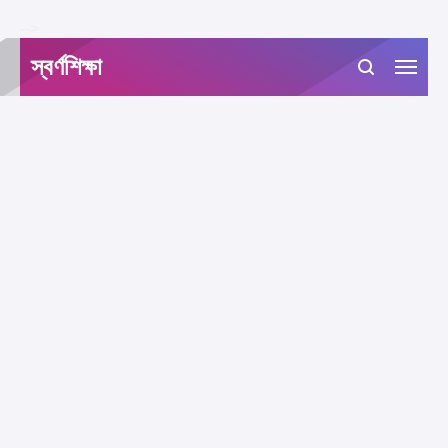
-->
স্বর্ণশিক্ষা