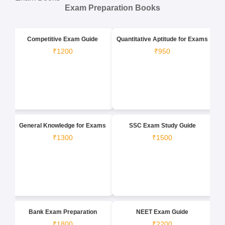
Exam Preparation Books
Competitive Exam Guide
Quantitative Aptitude for Exams
₹1200
₹950
General Knowledge for Exams
SSC Exam Study Guide
₹1300
₹1500
Bank Exam Preparation
NEET Exam Guide
₹1800
₹2200