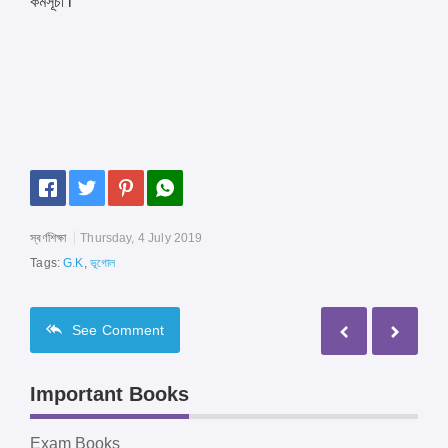
কর্মসূচী l
স্বর্ণশিক্ষা
Thursday, 4 July 2019
Tags:
G.K
,
ভূগোল
See
Comment
Important Books
Exam Books