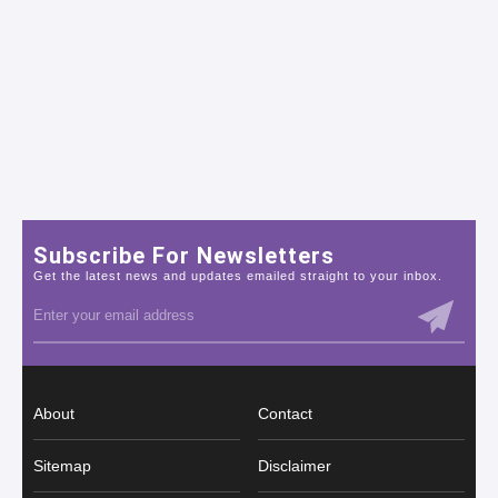
Subscribe For Newsletters
Get the latest news and updates emailed straight to your inbox.
About
Contact
Sitemap
Disclaimer