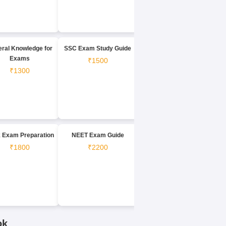
ral Knowledge for
SSC Exam Study Guide
Exams
₹1500
₹1300
 Exam Preparation
NEET Exam Guide
₹1800
₹2200
ok