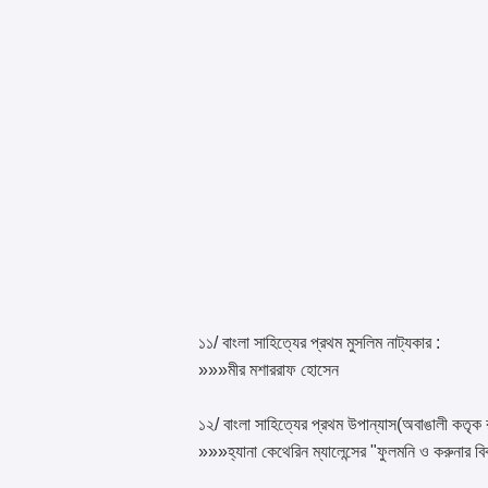
১১/ বাংলা সাহিত্যের প্রথম মুসলিম নাট্যকার :
»»»মীর মশাররাফ হোসেন
১২/ বাংলা সাহিত্যের প্রথম উপান্যাস(অবাঙালী কতৃক 
»»»হ্যানা কেথেরিন ম্যালেন্সের "ফুলমনি ও করুনার বি