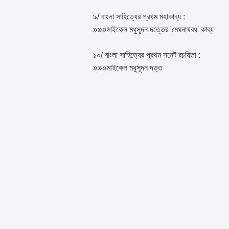
৯/ বাংলা সাহিত্যের প্রথম মহাকাব্য :
»»»মাইকেল মধুসূদন দত্তের 'মেঘনাথবধ' কাব্য
১০/ বাংলা সাহিত্যের প্রথম সনেট রচয়িতা :
»»»মাইকেল মধুসূদন দত্ত