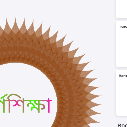
Gene
Bank
Bo