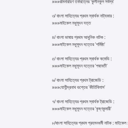
»»»রামনারায়ণ তর্করত্নের 'কুলীনকুল সর্বস্ব'
৩/ বাংলা সাহিত্যের প্রথম স্বার্থক নাট্যকার :
»»»মাইকেল মধুসূদন দত্ত
৪/ বাংলা ভাষায় প্রথম আধুনিক নাটক :
»»»মাইকেল মধুসূদন দত্তের 'শর্মিষ্ঠা'
৫/ বাংলা সাহিত্যের প্রথম স্বার্থক কমেডি :
»»»মাইকেল মধুসূদন দত্তের 'পদ্মাবতী'
৬/ বাংলা সাহিত্যের প্রথম ট্রাজেডি :
»»»যোগীন্দ্রনাথ গুপ্তের 'কীর্তিবিলাস'
৭/ বাংলা সাহিত্যের প্রথম স্বার্থক ট্রাজেডি :
»»»মাইকেল মধুসূদন দত্তের 'কৃষ্ণকুমারী'
৮/বাংলা সাহিত্যের প্রথম প্রহসনধর্মী নাটক : মাইকে