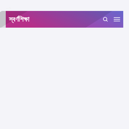
-->
স্বর্ণশিক্ষা