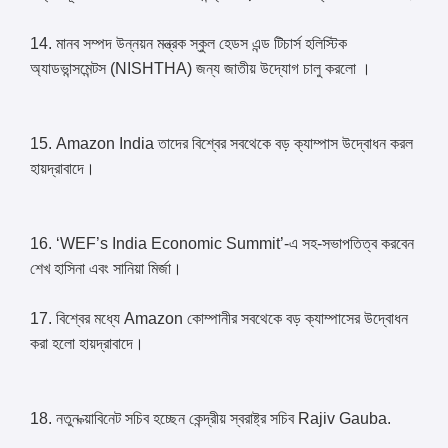
14. মানব সম্পদ উন্নয়ন মন্ত্রক স্কুল হেডস এন্ড টিচার্স হলিস্টিক
অ্যাডভান্সমেন্টস (NISHTHA) জন্য জাতীয় উদ্যোগ চালু করলো ।
15. Amazon India তাদের বিশ্বের সবথেকে বড় ক্যাম্পাস উদ্বোধন করল
হায়দ্রাবাদে।
16. ‘WEF’s India Economic Summit’-এ সহ-সভাপতিত্ব করবেন
শেখ হাসিনা এবং সানিয়া মির্জা।
17. বিশ্বের মধ্যে Amazon কোম্পানীর সবথেকে বড় ক্যাম্পাসের উদ্বোধন
করা হলো হায়দ্রাবাদে।
18. নতুন ক্য়াবিনেট সচিব হচ্ছেন কেন্দ্রীয় স্বরাষ্ট্র সচিব Rajiv Gauba.