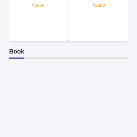
₹1800
₹2200
Book