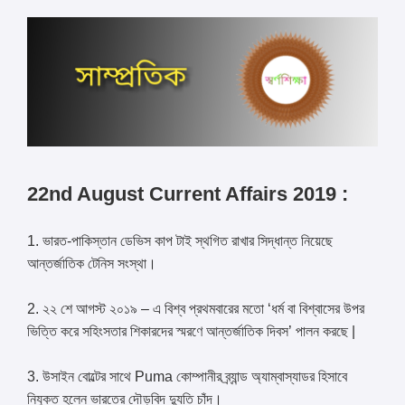
22nd August Current Affairs 2019 :
1. ভারত-পাকিস্তান ডেভিস কাপ টাই স্থগিত রাখার সিদ্ধান্ত নিয়েছে
আন্তর্জাতিক টেনিস সংস্থা।
2. ২২ শে আগস্ট ২০১৯ – এ বিশ্ব প্রথমবারের মতো ‘ধর্ম বা বিশ্বাসের উপর
ভিত্তি করে সহিংসতার শিকারদের স্মরণে আন্তর্জাতিক দিবস’ পালন করছে |
3. উসাইন বোল্টের সাথে Puma কোম্পানীর ব্র্যান্ড অ্যাম্বাস্যাডর হিসাবে
নিযুক্ত হলেন ভারতের দৌড়বিদ দ্যুতি চাঁদ।