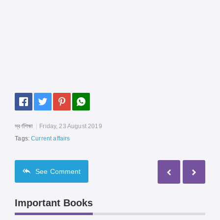
স্বর্ণশিক্ষা
Friday, 23 August 2019
Tags:
Current affairs
See
Comment
Important Books