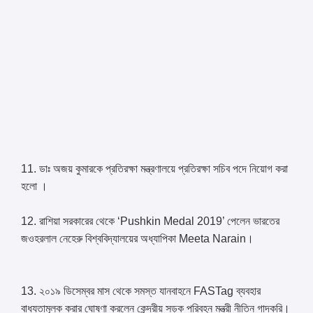
11. ডাঃ অজয় ​​কুমারকে প্রতিরক্ষা মন্ত্রণালয়ে প্রতিরক্ষা সচিব পদে নিয়োগ করা
হলো ।
12. রাশিয়া সরকারের থেকে ‘Pushkin Medal 2019’ পেলেন ভারতের
জওহরলাল নেহেরু বিশ্ববিদ্যালয়ের অধ্যাপিকা Meeta Narain।
13. ২০১৯ ডিসেম্বর মাস থেকে সমস্ত যানবাহনে FASTag ব্যবহার
বাধ্যতামূলক করার ঘোষণা করলেন কেন্দ্রীয় সড়ক পরিবহন মন্ত্রী নীতিন গাদকরি।