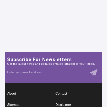
Subscribe For Newsletters
Get the latest news and updates emailed straight to your inbox.
About
Contact
Sitemap
Disclaimer