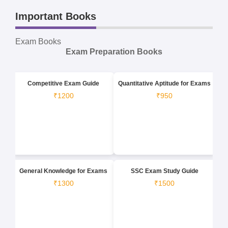
Important Books
Exam Books
Exam Preparation Books
Competitive Exam Guide
Quantitative Aptitude for Exams
₹1200
₹950
General Knowledge for Exams
SSC Exam Study Guide
₹1300
₹1500