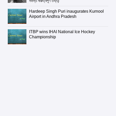
সমস্ত গুরুত্বপূর্ণ তথ্য)
Hardeep Singh Puri inaugurates Kurnool
Airport in Andhra Pradesh
ITBP wins IHAI National Ice Hockey
Championship