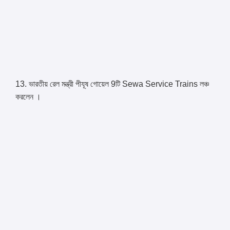
13. ভারতীয় রেল মন্ত্রী পীযূষ গোয়েল 9টি Sewa Service Trains লঞ্চ
করলেন ।