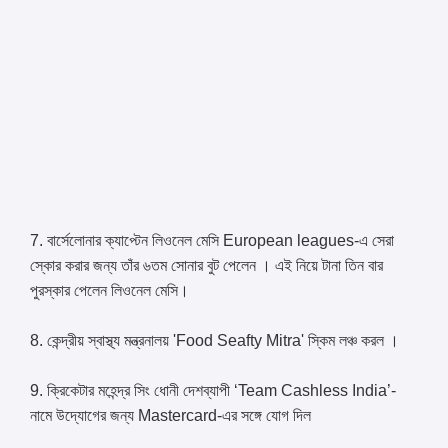
7. বার্সেলোনার ক্যাপ্টেন লিওনেল মেসি European leagues-এ সেরা
স্কোর করার জন্য তাঁর ৬তম সোনার বুট পেলেন । এই নিয়ে টানা তিন বার
পুরস্কার পেলেন লিওনেল মেসি।
8. কেন্দ্রীয় স্বাস্থ্য মন্ত্রনালয় 'Food Seafty Mitra' স্কিম লঞ্চ করল ।
9. ক্রিকেটার মহেন্দ্র সিং ধোনী দেশব্যাপী ‘Team Cashless India’-
নামে উদ্যোগের জন্য Mastercard-এর সঙ্গে যোগ দিল