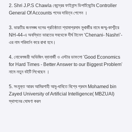
2. Shri J.P.S Chawla কেন্দ্রের ফাইনান্স ডিপার্টমেন্টের Controller
General Of Accounts পদের দায়িত্ব পেলেন ।
3. ভারতীয় জনসঙ্ঘ দলের প্রতিষ্ঠাতা শ্যামাপ্রসাদ মুখার্জীর নামে জম্মু-কাশ্মীরে
NH-44-এ অবস্থিত ভারতের সবথেকে দীর্ঘ টানেল ‘Chenani- Nashri’-
এর নাম পরিবর্তন করে রাখা হবে।
4. নোবেলজয়ী অভিজিৎ ব্যানার্জী ও এস্টার ডাফলো 'Good Economics
for Hard Times - Better Answer to our Biggest Problem'
নামে নতুন বইটি লিখেছেন ।
5. সংযুক্ত আরব আমিরশাহী আবু-ধাবিতে বিশ্বে প্রথম Mohamed bin
Zayed University of Artificial Intelligence( MBZUAI)
স্থাপনের ঘোষণা করল