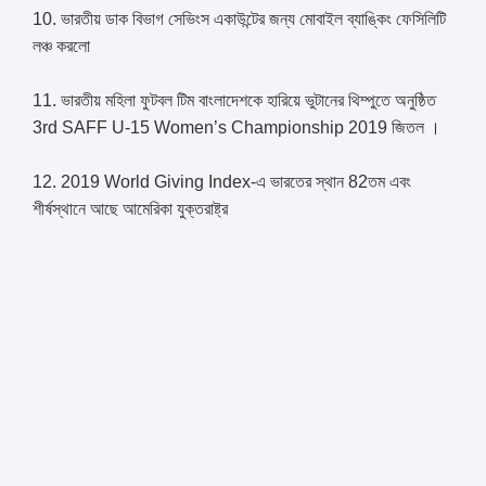
10. ভারতীয় ডাক বিভাগ সেভিংস একাউন্টের জন্য মোবাইল ব্যাঙ্কিং ফেসিলিটি
লঞ্চ করলো
11. ভারতীয় মহিলা ফুটবল টিম বাংলাদেশকে হারিয়ে ভুটানের থিম্পুতে অনুষ্ঠিত
3rd SAFF U-15 Women’s Championship 2019 জিতল ।
12. 2019 World Giving Index-এ ভারতের স্থান 82তম এবং
শীর্ষস্থানে আছে আমেরিকা যুক্তরাষ্ট্র