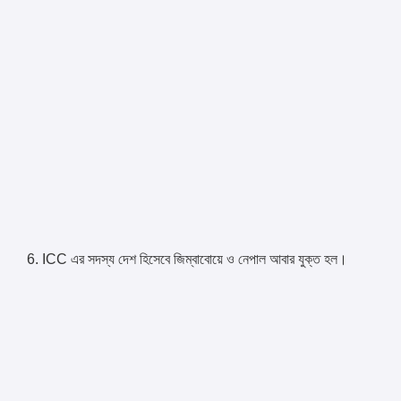
6. ICC এর সদস্য দেশ হিসেবে জিম্বাবোয়ে ও নেপাল আবার যুক্ত হল।