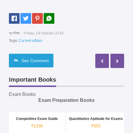
স্বর্ণশিক্ষা
Friday, 18 October 2019
Tags:
Current affairs
See
Comment
Important Books
Exam Books
Exam Preparation Books
Competitive Exam Guide
Quantitative Aptitude for Exams
₹1200
₹950