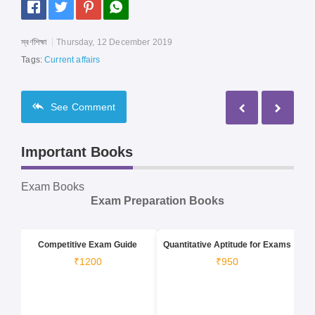
স্বর্ণশিক্ষা
Thursday, 12 December 2019
Tags:
Current affairs
See
Comment
Important Books
Exam Books
Exam Preparation Books
Competitive Exam Guide
Quantitative Aptitude for Exams
₹1200
₹950