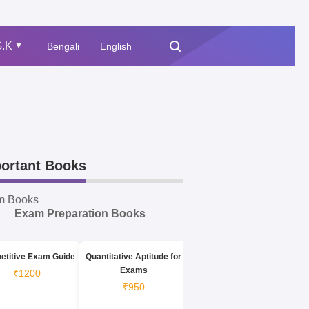
.K
Bengali
English
▲
ortant Books
m Books
Exam Preparation Books
etitive Exam Guide
Quantitative Aptitude for
Exams
₹1200
₹950