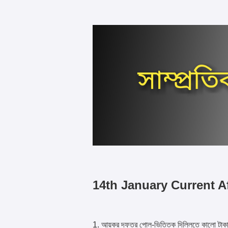
14th January Current Af
1. আয়কর দফতর পোল-ভিত্তিক দিল্লিতে কালো টাকা এ