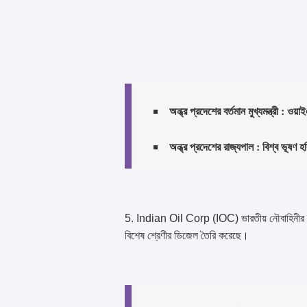
অন্ধ্র প্রদেশের বর্তমান মুখ্যমন্ত্
অন্ধ্র প্রদেশের রাজ্যপাল : বিশ্ব 
5. Indian Oil Corp (IOC) ভারতীয় নৌবাহিনীর জা
বিশেষ শ্রেণীর ডিজেল তৈরি করেছে।