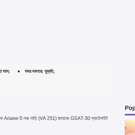
ন্ত দাস;
সদর দফতর: মুম্বই;
Pop
 থেকে Ariane-5 লঞ্চ গাড়ি (VA 251) জাহাজে GSAT-30 স্যাটেলাইট