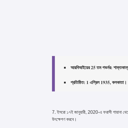
আরবিআইয়ের 25 তম গভর্নর: শাক্তকা
প্রতিষ্ঠিত: 1 এপ্রিল 1935, কলকাতা।
7. ইসরো ১৭ই জানুয়ারী, 2020-এ ফরাসী গায়ানা
উৎক্ষেপণ করবে।