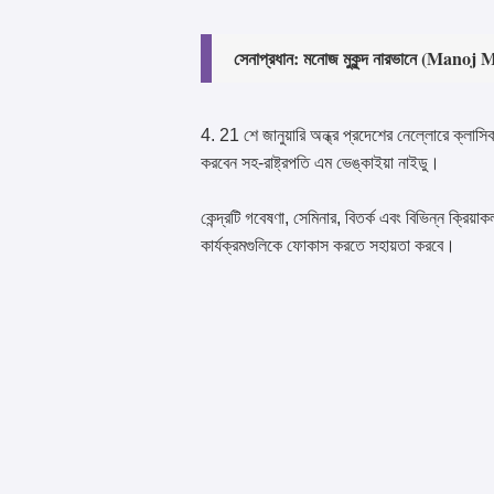
সেনাপ্রধান: মনোজ মুকুন্দ নারভানে (Ma
4. 21 শে জানুয়ারি অন্ধ্র প্রদেশের নেল্লোরে ক্লাসি
করবেন সহ-রাষ্ট্রপতি এম ভেঙ্কাইয়া নাইডু।
কেন্দ্রটি গবেষণা, সেমিনার, বিতর্ক এবং বিভিন্ন ক্রিয়
কার্যক্রমগুলিকে ফোকাস করতে সহায়তা করবে।