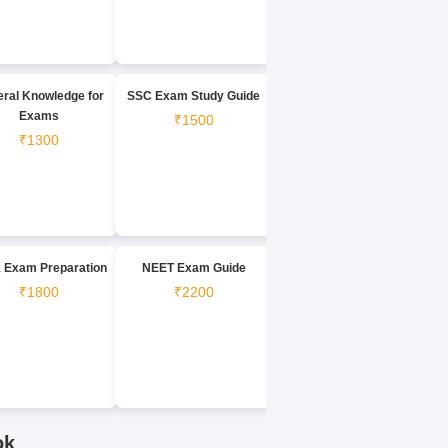
ral Knowledge for
SSC Exam Study Guide
Exams
₹1500
₹1300
 Exam Preparation
NEET Exam Guide
₹1800
₹2200
ok