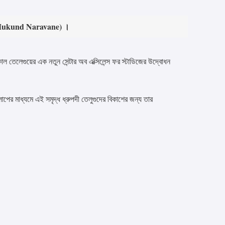
noj Mukund Naravane) ।
কাল তেলেগুয়ের এক নতুন সেন্টার অব এক্সিলেন্স ফর স্টাডিজের উদ্বোধন
াকলাপের মাধ্যমে এই সমৃদ্ধ ধ্রুপদী তেলুগুদের বিকাশের জন্য তার