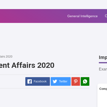
G
General Intelligence
Imp
fairs 2020
ent Affairs 2020
Exa
Facebook
Twitter
Comp